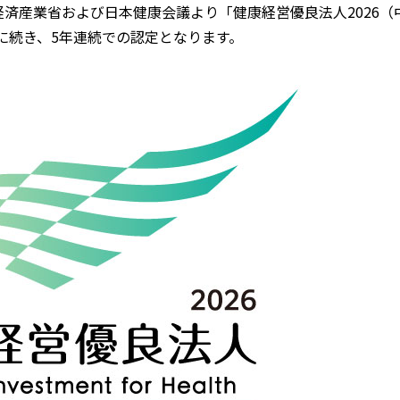
済産業省および日本健康会議より「健康経営優良法人2026（
年に続き、5年連続での認定となります。