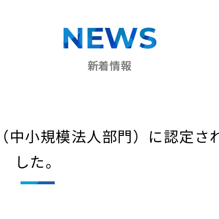
NEWS
新着情報
6（中小規模法人部門）に認定さ
した。