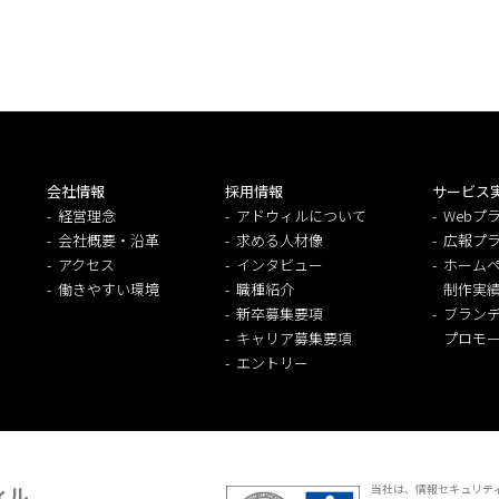
会社情報
採用情報
サービス
経営理念
アドウィルについて
Webプ
会社概要・沿革
求める人材像
広報プ
アクセス
インタビュー
ホームペ
働きやすい環境
職種紹介
制作実
新卒募集要項
ブラン
キャリア募集要項
プロモ
エントリー
ィル
当社は、情報セキュリティ