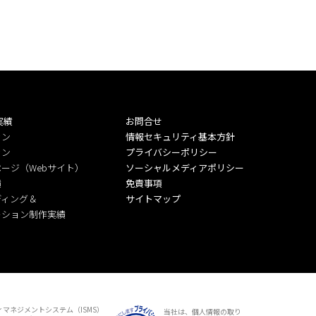
実績
お問合せ
ラン
情報セキュリティ基本方針
ラン
プライバシーポリシー
ージ（Webサイト）
ソーシャルメディアポリシー
績
免責事項
ディング＆
サイトマップ
ーション制作実績
マネジメントシステム（ISMS）
当社は、個人情報の取り