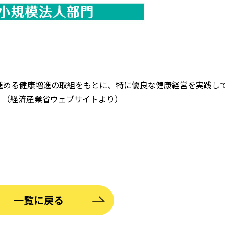
進める健康増進の取組をもとに、特に優良な健康経営を実践し
。（経済産業省ウェブサイトより）
一覧に戻る