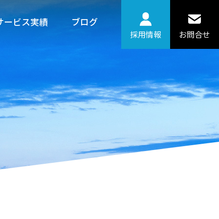
サービス実績
ブログ
採用情報
お問合せ