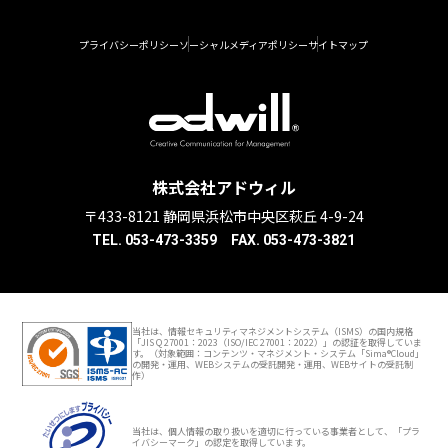
プライバシーポリシー
ソーシャルメディアポリシー
サイトマップ
株式会社アドウィル
〒433-8121 静岡県浜松市中央区萩丘 4-9-24
TEL. 053-473-3359 FAX. 053-473-3821
当社は、情報セキュリティマネジメントシステム（ISMS）の国内規格
「JIS Q 27001：2023（ISO/IEC 27001：2022）」の認証を取得していま
す。（対象範囲：コンテンツ・マネジメント・システム「Sima®Cloud」
の開発・運用、WEBシステムの受託開発・運用、WEBサイトの受託制
作）
当社は、個人情報の取り扱いを適切に行っている事業者として、「プラ
イバシーマーク」の認定を取得しています。