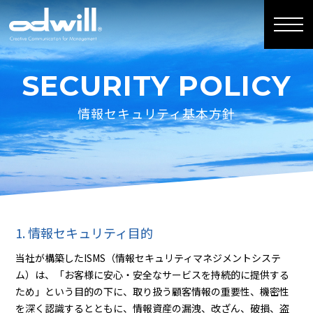
SECURITY POLICY
情報セキュリティ基本方針
1. 情報セキュリティ目的
当社が構築したISMS（情報セキュリティマネジメントシステ
ム）は、「お客様に安心・安全なサービスを持続的に提供する
ため」という目的の下に、取り扱う顧客情報の重要性、機密性
を深く認識するとともに、情報資産の漏洩、改ざん、破損、盗