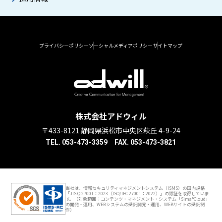
プライバシーポリシー
ソーシャルメディアポリシー
サイトマップ
株式会社アドウィル
〒433-8121 静岡県浜松市中央区萩丘 4-9-24
TEL. 053-473-3359 FAX. 053-473-3821
当社は、情報セキュリティマネジメントシステム（ISMS）の国内規格
「JIS Q 27001：2023（ISO/IEC 27001：2022）」の認証を取得していま
す。（対象範囲：コンテンツ・マネジメント・システム「Sima®Cloud」
の開発・運用、WEBシステムの受託開発・運用、WEBサイトの受託制
作）