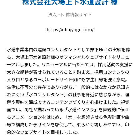
株式会社大場上下水道設計 様
法人・団体情報サイト
https://obajyoge.com/
水道事業専門の建設コンサルタントとして県下No.1の実績を誇
る、大場上下水道設計様のオフィシャルウェブサイトをリニュ
ーアルしました。リニューアルに当たっては、採用活動の支援に
大きな期待が寄せられていることを踏まえ、採用コンテンツの
入り口となるコーポレートサイト側にも学生目線を強く意識。
生活に不可欠な存在でありながら、一般的にはなかなか認知さ
れにくい「水コンサルタント」の仕事を身近に感じながら、理
解や興味を醸成できるコンテンツづくりを心掛けました。視覚
面では、同社が携わっている「水道インフラ」を直観的に伝え
るアニメーションをはじめ、「水」を想起させる色彩計画や曲
線で構成したデザインを駆使して、柔らかく親しみやすい、印
象的なウェブサイトを目指しました。