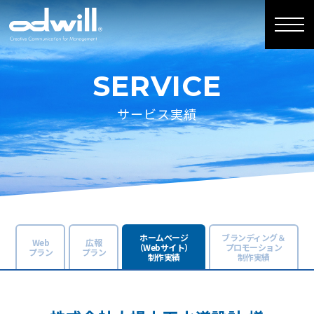
SERVICE
サービス実績
ホームページ
ブランディング＆
Web
広報
（Webサイト）
プロモーション
プラン
プラン
制作実績
制作実績