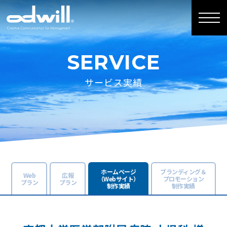
SERVICE
サービス実績
ホームページ
ブランディング＆
Web
広報
（Webサイト）
プロモーション
プラン
プラン
制作実績
制作実績