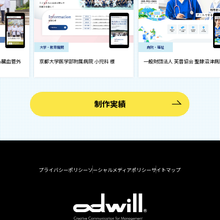
大学・教育機関
病院・福祉
京都大学医学部附属病院 小児科 様
一般財団法人 芙蓉協会 聖隷沼津病院 様
制作実績
プライバシーポリシー
ソーシャルメディアポリシー
サイトマップ