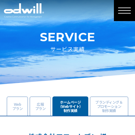
SERVICE
サービス実績
ホームページ
ブランディング＆
Web
広報
（Webサイト）
プロモーション
プラン
プラン
制作実績
制作実績