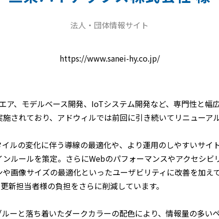
法人・団体情報サイト
https://www.sanei-hy.co.jp/
ウエア、モデルベース開発、IoTシステム開発など、専門性と幅
実施されており、アドウィルでは前回に引き続いてリニューア
タイルの変化に伴う導線の最適化や、より運用のしやすいサイ
ンルールを策定。さらにWebのパフォーマンスやアクセシビリ
や画像サイズの最適化といったユーザビリティに改善を加えてい
、更新担当者様の負担をさらに削減しています。
ブルーと落ち着いたダークカラーの配色により、情報量の多い