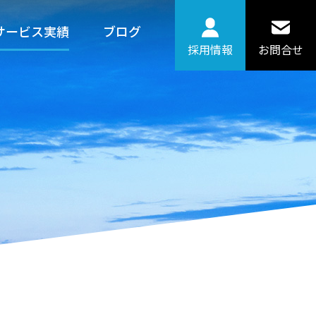
サービス実績
ブログ
採用情報
お問合せ