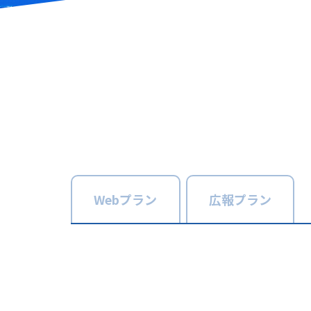
Web
プラン
広報
プラン