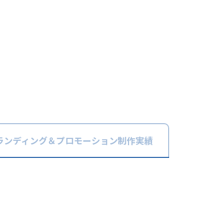
ランディング＆
プロモーション
制作実績