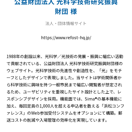
公益財団法人 光科学技術研究振興
財団 様
法人・団体情報サイト
https://www.refost-hq.jp/
1988年の創設以来、光科学／光技術の発展・振興に幅広い活動
で貢献されている、公益財団法人 光科学技術研究振興財団様の
ウェブサイト。光科学技術の先進性や創造性を、「光」をモチ
ーフとしたデザインで表現しました。当サイトは学術関係者か
ら科学技術に興味を持つ一般市民まで幅広い閲覧者が想定され
るため、ユーザビリティを重視したサイト設計とした上で、レ
スポンシブデザインを採用。機能面では、Sima®の基本機能に
加え、毎回定員の1,000人を超える申込者を数える「浜松コンフ
ァレンス」のWeb参加受付システムをオプションにて構築。郵
送コストの削減や入場管理の効率化を実現しています。