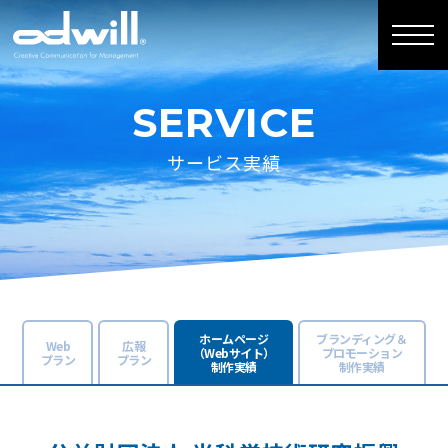
SERVICE
サービス実績
ホームページ
ブランディング＆
Web
広報
（Webサイト）
プロモーション
プラン
プラン
制作実績
制作実績