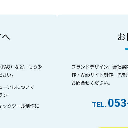
方へ
お
FAQ）など、もう少
ブランドデザイン、会社案
ださい。
作・Webサイト制作、PV
お問合せください。
ューアルについて
ラン
053
TEL.
ィックツール制作に