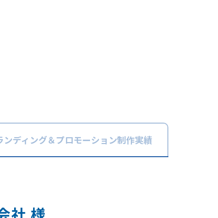
ランディング＆
プロモーション
制作実績
会社 様