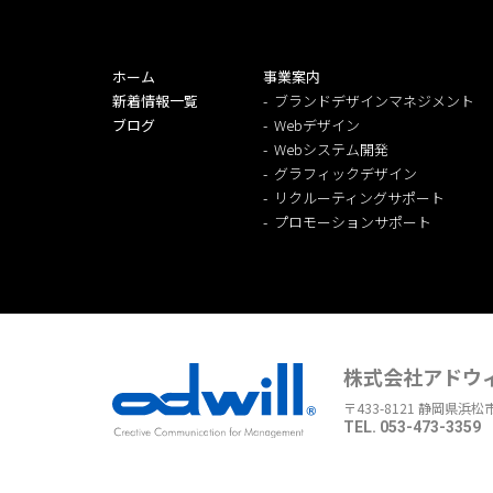
ホーム
事業案内
新着情報一覧
ブランドデザインマネジメント
ブログ
Webデザイン
Webシステム開発
グラフィックデザイン
リクルーティングサポート
プロモーションサポート
株式会社アドウ
〒433-8121 静岡県浜松
TEL. 053-473-3359 