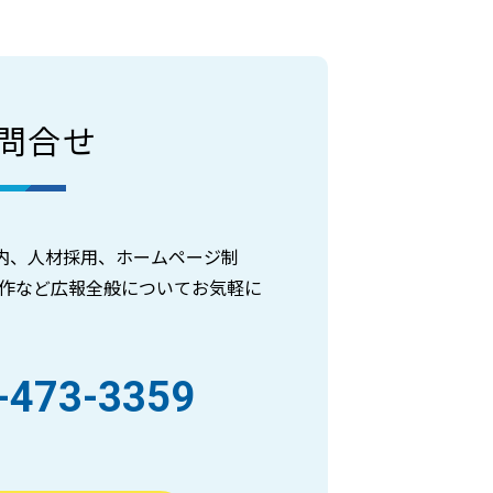
問合せ
内、人材採用、ホームページ制
制作など広報全般についてお気軽に
-473-3359