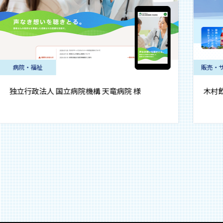
福祉
販売・サービス
法人 国立病院機構 天竜病院 様
木村飲料株式会社