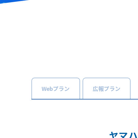
Web
プラン
広報
プラン
ヤマハ