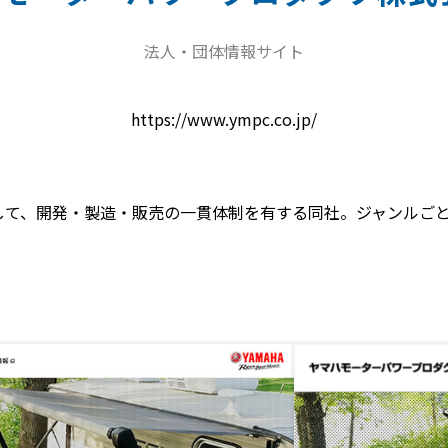
法人・団体情報サイト
https://www.ympc.co.jp/
して、開発・製造・販売の一貫体制を有する同社。ジャンルご