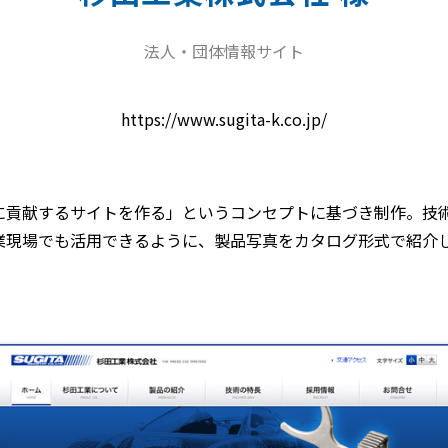
法人・団体情報サイト
https://www.sugita-k.co.jp/
に貢献するサイトを作る」というコンセプトに基づき制作。技
業現場でも活用できるように、製品写真をカタログ形式で紹介