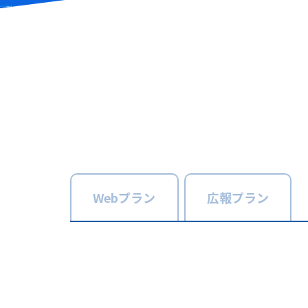
Web
プラン
広報
プラン