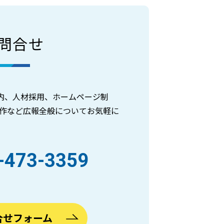
問合せ
内、人材採用、ホームページ制
制作など広報全般についてお気軽に
-473-3359
合せフォーム