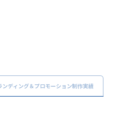
ランディング＆
プロモーション
制作実績