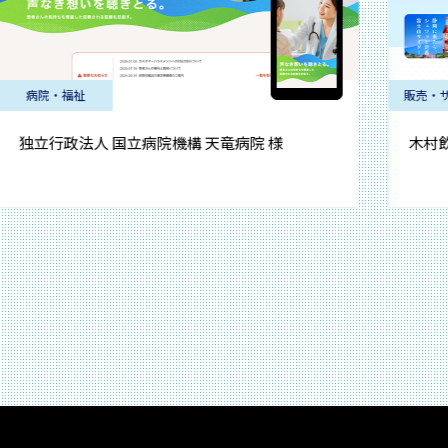
福祉
販売・サービス
政法人 国立病院機構 天竜病院 様
木村飲料株式会