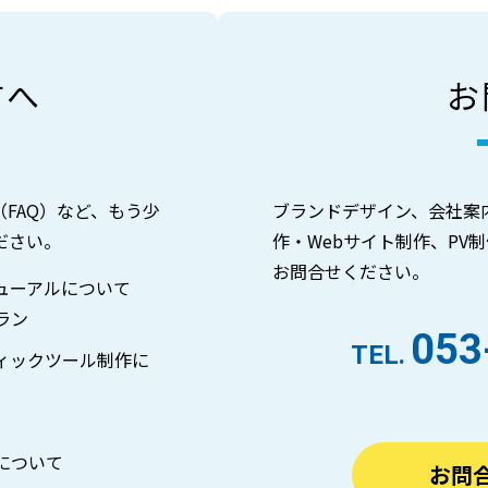
方へ
お
FAQ）など、もう少
ブランドデザイン、会社案
ださい。
作・Webサイト制作、PV
お問合せください。
ューアルについて
ラン
053
TEL.
ィックツール制作に
について
お問