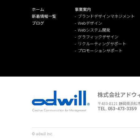
ホーム
事業案内
新着情報一覧
ブランドデザインマネジメント
ブログ
Webデザイン
Webシステム開発
グラフィックデザイン
リクルーティングサポート
プロモーションサポート
株式会社アドウ
〒433-8121 静岡県浜松
TEL. 053-473-3359 
© adwill Inc.