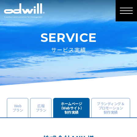
SERVICE
サービス実績
ホームページ
ブランディング＆
Web
広報
（Webサイト）
プロモーション
プラン
プラン
制作実績
制作実績