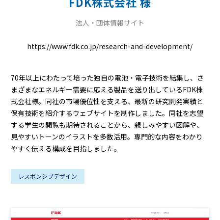
FDK株式会社 様
法人・団体情報サイト
https://www.fdk.co.jp/research-and-development/
70年以上にわたって培った独自の電池・電子技術を結集し、さ
まざまなエネルギー需要に応える製品を送り出しているFDK株
式会社様。同社の市場優位性を支える、最新の研究開発実績と
保有技術を紹介するウェブサイトを制作しました。同社を志望
する学生の閲覧も期待されることから、親しみやすい図解や、
見やすいトーンのイラストを多数活用。専門的な内容をわかり
やすく伝える構成を目指しました。
レスポンシブデザイン