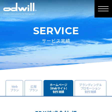
SERVICE
サービス実績
ホームページ
ブランディング＆
Web
広報
（Webサイト）
プロモーション
プラン
プラン
制作実績
制作実績