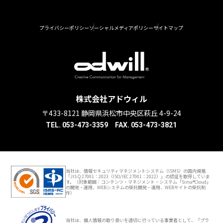
プライバシーポリシー
ソーシャルメディアポリシー
サイトマップ
株式会社アドウィル
〒433-8121 静岡県浜松市中央区萩丘 4-9-24
TEL. 053-473-3359 FAX. 053-473-3821
当社は、情報セキュリティマネジメントシステム（ISMS）の国内規格
「JIS Q 27001：2023（ISO/IEC 27001：2022）」の認証を取得していま
す。（対象範囲：コンテンツ・マネジメント・システム「Sima®Cloud」
の開発・運用、WEBシステムの受託開発・運用、WEBサイトの受託制
作）
当社は、個人情報の取り扱いを適切に行っている事業者として、「プラ