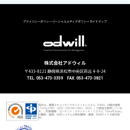
プライバシーポリシー
ソーシャルメディアポリシー
サイトマップ
株式会社アドウィル
〒433-8121 静岡県浜松市中央区萩丘 4-9-24
TEL. 053-473-3359 FAX. 053-473-3821
当社は、情報セキュリティマネジメントシステム（ISMS）の国内規格
「JIS Q 27001：2023（ISO/IEC 27001：2022）」の認証を取得していま
す。（対象範囲：コンテンツ・マネジメント・システム「Sima®Cloud」
の開発・運用、WEBシステムの受託開発・運用、WEBサイトの受託制
作）