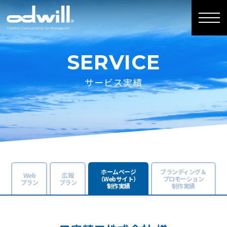
SERVICE
サービス実績
ホームページ
ブランディング＆
Web
広報
（Webサイト）
プロモーション
プラン
プラン
制作実績
制作実績