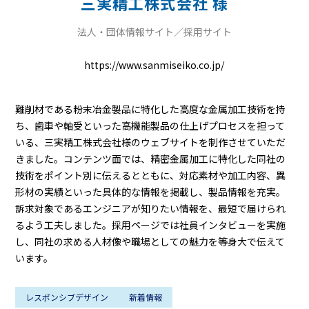
三実精工株式会社 様
法人・団体情報サイト／採用サイト
https://www.sanmiseiko.co.jp/
難削材である粉末冶金製品に特化した高度な金属加工技術を持
ち、歯車や軸受といった高機能製品の仕上げプロセスを担って
いる、三実精工株式会社様のウェブサイトを制作させていただ
きました。コンテンツ面では、精密金属加工に特化した同社の
技術をポイント別に伝えるとともに、対応素材や加工内容、異
形材の実績といった具体的な情報を掲載し、製品情報を充実。
訴求対象であるエンジニアが知りたい情報を、最短で届けられ
るよう工夫しました。採用ページでは社員インタビューを実施
し、同社の求める人材像や職場としての魅力を等身大で伝えて
います。
レスポンシブデザイン
新着情報