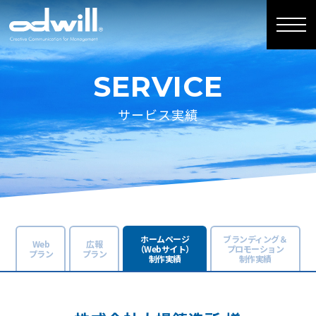
SERVICE
サービス実績
ホームページ
ブランディング＆
Web
広報
（Webサイト）
プロモーション
プラン
プラン
制作実績
制作実績