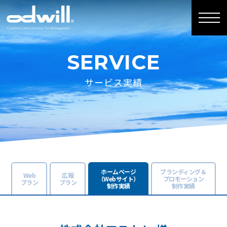
SERVICE
サービス実績
ホームページ
ブランディング＆
Web
広報
（Webサイト）
プロモーション
プラン
プラン
制作実績
制作実績