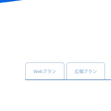
Web
プラン
広報
プラン