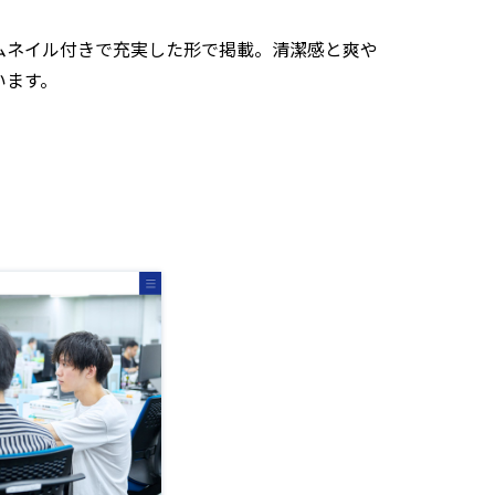
ムネイル付きで充実した形で掲載。清潔感と爽や
います。