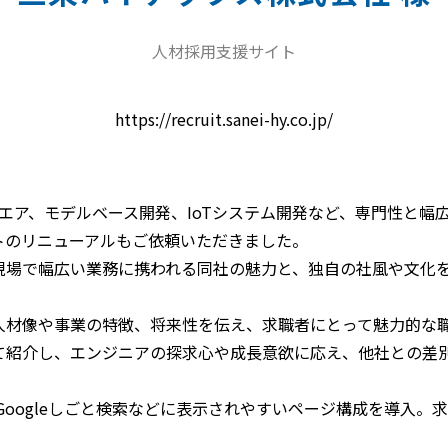
人材採用支援サイト
https://recruit.sanei-hy.co.jp/
ウエア、モデルベース開発、IoTシステム開発など、専門性と幅
トのリニューアルもご依頼いただきました。
現場で幅広い業務に携われる同社の魅力と、独自の社風や文化
人材像や事業の特徴、将来性を伝え、求職者にとって魅力的な
て紹介し、エンジニアの探求心や成長意欲に応え、他社との差
やGoogleしごと検索などに表示されやすいページ構成を導入