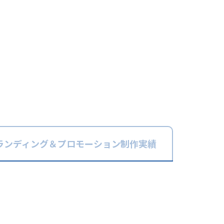
ランディング＆
プロモーション
制作実績