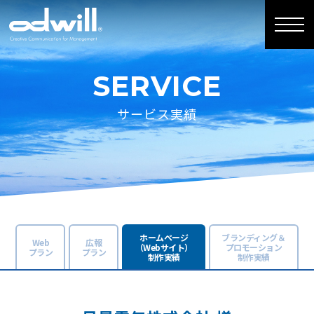
SERVICE
サービス実績
ホームページ
ブランディング＆
Web
広報
（Webサイト）
プロモーション
プラン
プラン
制作実績
制作実績