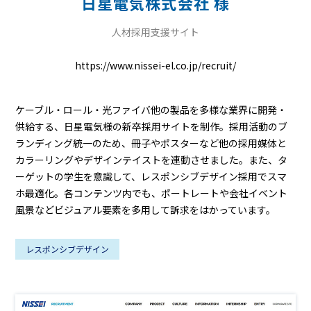
日星電気株式会社 様
人材採用支援サイト
https://www.nissei-el.co.jp/recruit/
ケーブル・ロール・光ファイバ他の製品を多様な業界に開発・
供給する、日星電気様の新卒採用サイトを制作。採用活動のブ
ランディング統一のため、冊子やポスターなど他の採用媒体と
カラーリングやデザインテイストを連動させました。また、タ
ーゲットの学生を意識して、レスポンシブデザイン採用でスマ
ホ最適化。各コンテンツ内でも、ポートレートや会社イベント
風景などビジュアル要素を多用して訴求をはかっています。
レスポンシブデザイン