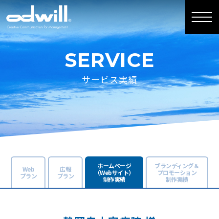
SERVICE
サービス実績
ホームページ
ブランディング＆
Web
広報
（Webサイト）
プロモーション
プラン
プラン
制作実績
制作実績