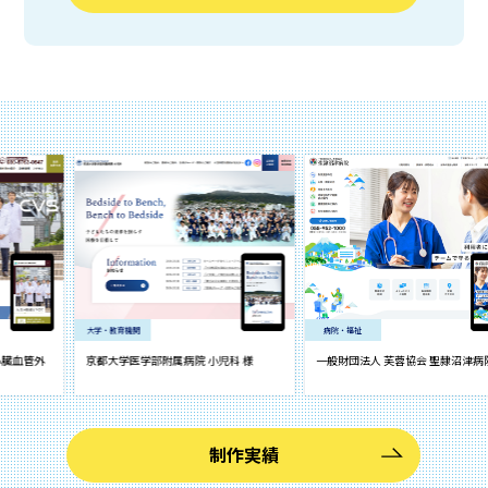
大学・教育機関
病院・福祉
京都大学医学部附属病院 小児科 様
一般財団法人 芙蓉協会 聖隷沼津病院 様
制作実績