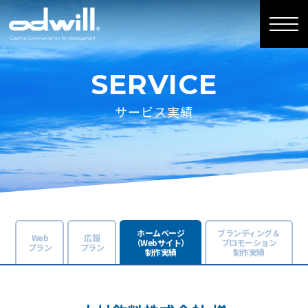
SERVICE
サービス実績
ホームページ
ブランディング＆
Web
広報
（Webサイト）
プロモーション
プラン
プラン
制作実績
制作実績