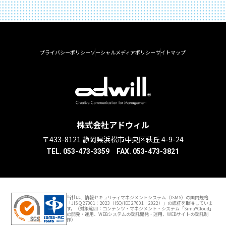
プライバシーポリシー
ソーシャルメディアポリシー
サイトマップ
株式会社アドウィル
〒433-8121 静岡県浜松市中央区萩丘 4-9-24
TEL. 053-473-3359 FAX. 053-473-3821
当社は、情報セキュリティマネジメントシステム（ISMS）の国内規格
「JIS Q 27001：2023（ISO/IEC 27001：2022）」の認証を取得していま
す。（対象範囲：コンテンツ・マネジメント・システム「Sima®Cloud」
の開発・運用、WEBシステムの受託開発・運用、WEBサイトの受託制
作）