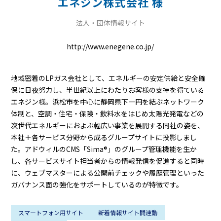
エネジン株式会社 様
法人・団体情報サイト
http://www.enegene.co.jp/
地域密着のLPガス会社として、エネルギーの安定供給と安全確
保に日夜努力し、半世紀以上にわたりお客様の支持を得ている
エネジン様。浜松市を中心に静岡県下一円を結ぶネットワーク
体制と、空調・住宅・保険・飲料水をはじめ太陽光発電などの
次世代エネルギーにおよぶ幅広い事業を展開する同社の姿を、
本社＋各サービス分野から成るグループサイトに投影しまし
た。アドウィルのCMS「Sima®」のグループ管理機能を生か
し、各サービスサイト担当者からの情報発信を促進すると同時
に、ウェブマスターによる公開前チェックや履歴管理といった
ガバナンス面の強化をサポートしているのが特徴です。
スマートフォン用サイト
新着情報サイト間連動