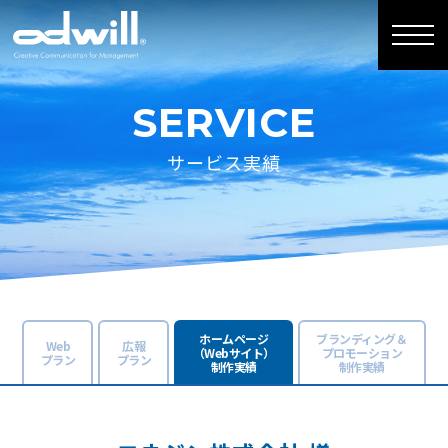
SERVICE
サービス実績
ホームページ
ブランディング＆
Web
広報
（Webサイト）
プロモーション
プラン
プラン
制作実績
制作実績