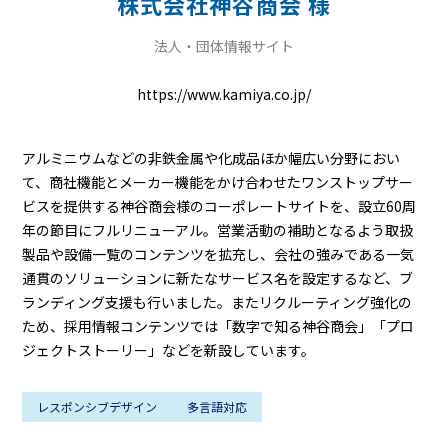
株式会社神谷商会 様
法人・団体情報サイト
https://www.kamiya.co.jp/
アルミニウムなどの非鉄金属や化成品ほか幅広い分野におい
て、商社機能とメーカー機能をかけ合わせたワンストップサー
ビスを提供する神谷商会様のコーポレートサイトを、設立60周
年の節目にフルリニューアル。営業活動の補助となるよう取扱
製品や設備一覧のコンテンツを拡充し、会社の強みである一気
通貫のソリューションに新たなサービス名を設定するなど、ブ
ランディング支援も行いました。またリクルーティング強化の
ため、採用情報コンテンツでは「数字で知る神谷商会」「プロ
ジェクトストーリー」などを新設しています。
レスポンシブデザイン
多言語対応