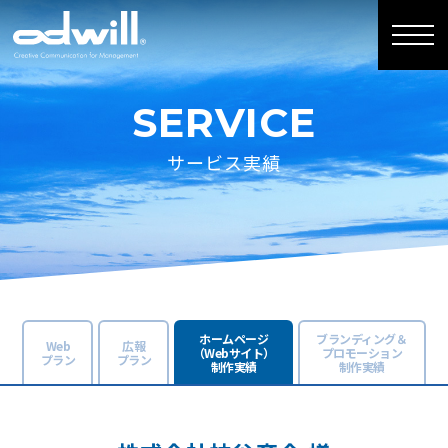
SERVICE
サービス実績
ホームページ
ブランディング＆
Web
広報
（Webサイト）
プロモーション
プラン
プラン
制作実績
制作実績