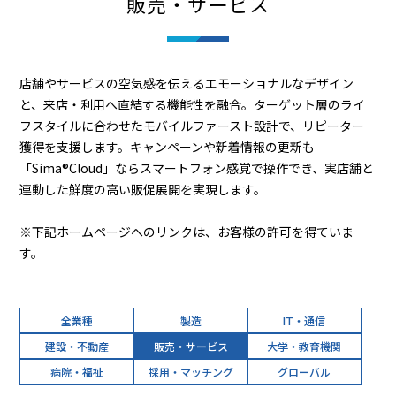
販売・サービス
店舗やサービスの空気感を伝えるエモーショナルなデザイン
と、来店・利用へ直結する機能性を融合。ターゲット層のライ
フスタイルに合わせたモバイルファースト設計で、リピーター
獲得を支援します。キャンペーンや新着情報の更新も
「Sima®Cloud」ならスマートフォン感覚で操作でき、実店舗と
連動した鮮度の高い販促展開を実現します。
※下記ホームページへのリンクは、お客様の許可を得ていま
す。
全業種
製造
IT・通信
建設・不動産
販売・サービス
大学・教育機関
病院・福祉
採用・マッチング
グローバル