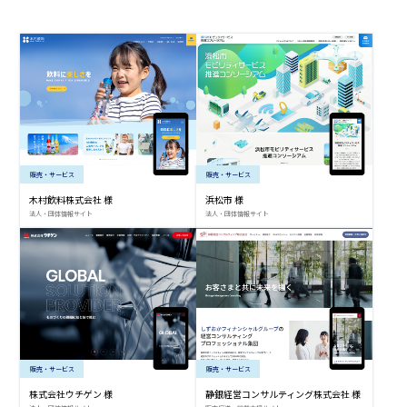
販売・サービス
販売・サービス
木村飲料株式会社 様
浜松市 様
法人・団体情報サイト
法人・団体情報サイト
販売・サービス
販売・サービス
株式会社ウチゲン 様
静銀経営コンサルティング株式会社 様