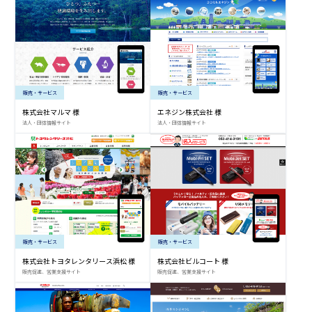
販売・サービス
販売・サービス
株式会社マルマ 様
エネジン株式会社 様
法人・団体情報サイト
法人・団体情報サイト
販売・サービス
販売・サービス
株式会社トヨタレンタリース浜松 様
株式会社ビルコート 様
販売促進、営業支援サイト
販売促進、営業支援サイト