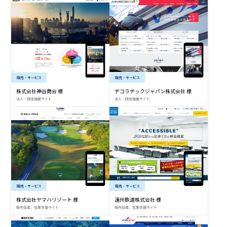
販売・サービス
販売・サービス
株式会社神谷商会 様
デコラテックジャパン株式会社 様
法人・団体情報サイト
法人・団体情報サイト
販売・サービス
販売・サービス
株式会社ヤマハリゾート 様
遠州鉄道株式会社 様
販売促進、営業支援サイト
販売促進、営業支援サイト