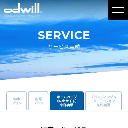
SERVICE
サービス実績
ホームページ
ブランディング＆
Web
広報
（Webサイト）
プロモーション
プラン
プラン
制作実績
制作実績