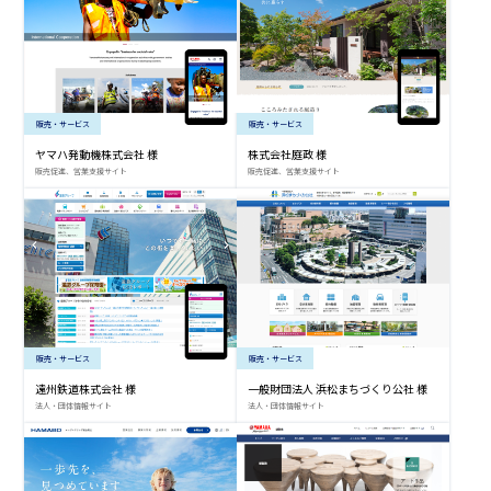
販売・サービス
販売・サービス
ヤマハ発動機株式会社 様
株式会社庭政 様
販売促進、営業支援サイト
販売促進、営業支援サイト
販売・サービス
販売・サービス
遠州鉄道株式会社 様
一般財団法人 浜松まちづくり公社 様
法人・団体情報サイト
法人・団体情報サイト